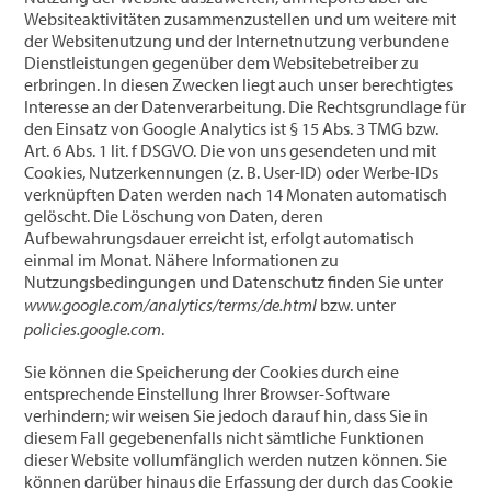
Websiteaktivitäten zusammenzustellen und um weitere mit
der Websitenutzung und der Internetnutzung verbundene
Dienstleistungen gegenüber dem Websitebetreiber zu
erbringen. In diesen Zwecken liegt auch unser berechtigtes
Interesse an der Datenverarbeitung. Die Rechtsgrundlage für
den Einsatz von Google Analytics ist § 15 Abs. 3 TMG bzw.
Art. 6 Abs. 1 lit. f DSGVO. Die von uns gesendeten und mit
Cookies, Nutzerkennungen (z. B. User-ID) oder Werbe-IDs
verknüpften Daten werden nach 14 Monaten automatisch
gelöscht. Die Löschung von Daten, deren
Aufbewahrungsdauer erreicht ist, erfolgt automatisch
einmal im Monat. Nähere Informationen zu
Nutzungsbedingungen und Datenschutz finden Sie unter
www.google.com/analytics/terms/de.html
bzw. unter
policies.google.com
.
Sie können die Speicherung der Cookies durch eine
entsprechende Einstellung Ihrer Browser-Software
verhindern; wir weisen Sie jedoch darauf hin, dass Sie in
diesem Fall gegebenenfalls nicht sämtliche Funktionen
dieser Website vollumfänglich werden nutzen können. Sie
können darüber hinaus die Erfassung der durch das Cookie