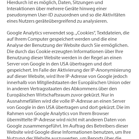
Hierdurch ist es möglich, Daten, Sitzungen und
Interaktionen über mehrere Geräte hinweg einer
pseudonymen User-ID zuzuordnen und so die Aktivitäten
eines Nutzers geräteübergreifend zu analysieren.
Google Analytics verwendet sog. „Cookies“, Textdateien, die
auf Ihrem Computer gespeichert werden und die eine
Analyse der Benutzung der Website durch Sie ermöglichen.
Die durch das Cookie erzeugten Informationen über Ihre
Benutzung dieser Website werden in der Regel an einen
Server von Google in den USA übertragen und dort
gespeichert. Im Falle der Aktivierung der IP-Anonymisierung
auf dieser Website, wird Ihre IP-Adresse von Google jedoch
innerhalb von Mitgliedstaaten der Europäischen Union oder
in anderen Vertragsstaaten des Abkommens über den
Europäischen Wirtschaftsraum zuvor gekürzt. Nur in
Ausnahmefällen wird die volle IP-Adresse an einen Server
von Google in den USA übertragen und dort gekürzt. Die im
Rahmen von Google Analytics von Ihrem Browser
übermittelte IP-Adresse wird nicht mit anderen Daten von
Google zusammengeführt. Im Auftrag des Betreibers dieser
Website wird Google diese Informationen benutzen, um Ihre
Nutzung der Website auszuwerten, um Reports über die