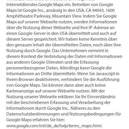
Internetdienstes Google Maps ein. Betreiber von Google
Maps ist Google Inc., ansässig in den USA, CA 94043, 1600
Amphitheatre Parkway, Mountain View. Indem Sie Google
Maps auf unserer Webseite nutzen, werden Informationen
über die Nutzung dieser Webseite und Ihre IP-Adresse an
einen Google-Server in den USA übermittelt und auch auf
diesem Server gespeichert. Wir haben keine Kenntnis über
den genauen Inhalt der übermittelten Daten, noch über ihre
Nutzung durch Google. Das Unternehmen verneint in
diesem Kontext die Verbindung der Daten mit Informationen
aus anderen Google-Diensten und die Erfassung
personenbezogener Daten. Allerdings kann Google die
Informationen an Dritte übermitteln. Wenn Sie Javascript in
Ihrem Browser deaktivieren, verhindern Sie die Ausführung
von Google Maps. Sie können dann aber auch keine
Kartenanzeige auf unserer Webseite nutzen. Mit der
Nutzung unserer Webseite erklären Sie Ihr Einverständnis
mit der beschriebenen Erfassung und Verarbeitung der
Informationen durch Google Inc.. Näheres zu den
Datenschutzbestimmungen und Nutzungsbedingungen für
Google Maps erfahren Sie hier:
www.google.com/intl/de_de/help/terms_maps.html
.